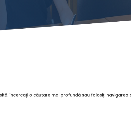
sită. Încercați o căutare mai profundă sau folosiți navigare