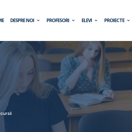
ME
DESPRE NOI
PROFESORI
ELEVI
PROIECTE
xcursii