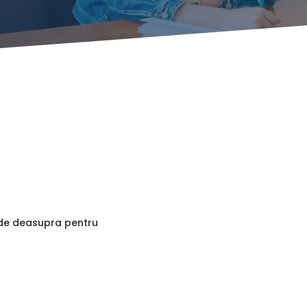
a de deasupra pentru