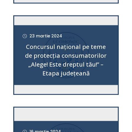
23 martie 2024
Concursul național pe teme
de protecția consumatorilor
„Alege! Este dreptul tău!” –
Etapa judeţeană
16 martie 2024