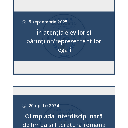
5 septembrie 2025
În atenția elevilor și
părinților/reprezentanților
legali
20 aprilie 2024
Olimpiada interdisciplinară
de limba și literatura română