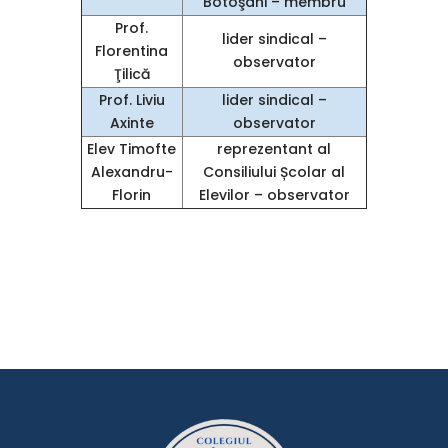
Botoşani – membru
Prof.
lider sindical –
Florentina
observator
Ţilică
Prof. Liviu
lider sindical –
Axinte
observator
Elev Timofte
reprezentant al
Alexandru-
Consiliului Școlar al
Florin
Elevilor – observator