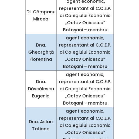
agent economic,
reprezentant al C.O.E.P.
Dl. Câmpanu
ai Colegiului Economic
Mircea
„Octav Onicescu”
Botoşani – membru
agent economic,
Dna.
reprezentant al C.O.E.P.
Gheorghiță
ai Colegiului Economic
Florentina
„Octav Onicescu”
Botoşani – membru
agent economic,
Dna.
reprezentant al C.O.E.P.
Dăscălescu
ai Colegiului Economic
Eugenia
„Octav Onicescu”
Botoşani – membru
agent economic,
reprezentant al C.O.E.P.
Dna. Aslan
ai Colegiului Economic
Tatiana
„Octav Onicescu”