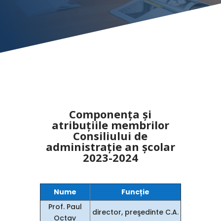
Componenţa şi
atribuţiile membrilor
Consiliului de
administraţie an şcolar
2023-2024
Nume
Funcție
Prof. Paul
director, preşedinte C.A.
Octav