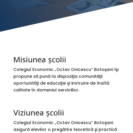
Misiunea şcolii
Colegiul Economic „Octav Onicescu” Botoşani îşi
propune să pună la dispoziţia comunităţii
oportunităţi de educaţie şi instruire de înaltă
calitate în domeniul serviciilor.
Viziunea şcolii
Colegiul Economic „Octav Onicescu” Botoşani
asigură elevilor o pregătire teoretică şi practică