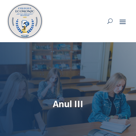
Anul III