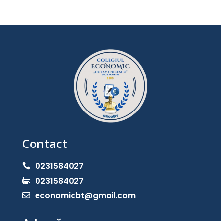
Contact
0231584027

0231584027

economicbt@gmail.com
