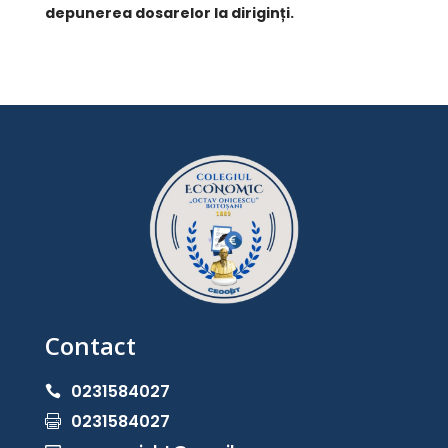
depunerea dosarelor la diriginți.
Contact
0231584027

0231584027
