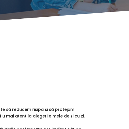
ste să reducem risipa și să protejăm
iu mai atent la alegerile mele de zi cu zi.