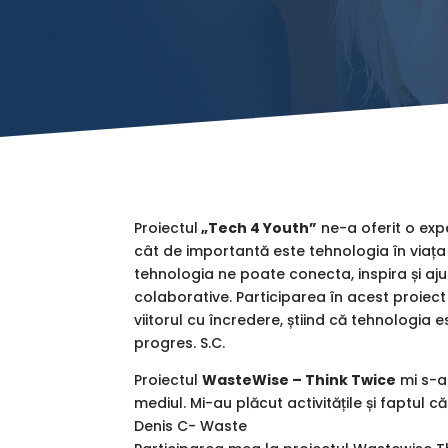
Proiectul
„Tech 4 Youth”
ne-a oferit o exp
cât de importantă este tehnologia în viața
tehnologia ne poate conecta, inspira și ajut
colaborative. Participarea în acest proiect 
viitorul cu încredere, știind că tehnologia
progres. S.C.
Proiectul
WasteWise – Think Twice
mi s-a 
mediul. Mi-au plăcut activitățile și faptul 
Denis C- Waste