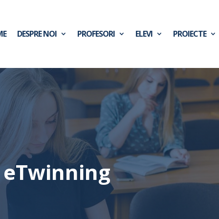
ME
DESPRE NOI
PROFESORI
ELEVI
PROIECTE
i eTwinning