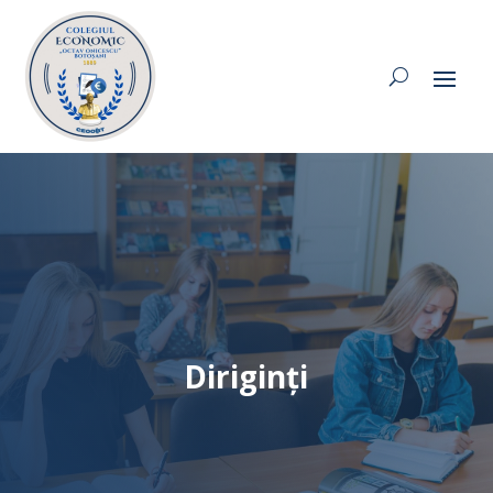
Diriginți