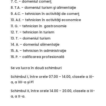
C. – domeniul comerţ
T.A. – domeniul turism şi alimentaţie
A.C. – tehnician în activităţi de comerţ
A.E. – tehnician în activităţi economice
G. – tehnician în gastronomie
T. – tehnician în turism
T. – domeniul turism
A. – domeniul alimentaţie
A. – tehnician în administraţie
P. – calificarea profesională
Se va lucra în două schimburi
Schimbul I, între orele 07.00 – 14.00, clasele a XI-
a, a XII-a și P1
Schimbul II, între orele 14.00 – 20.00, clasele a IX-
a, a X-a.