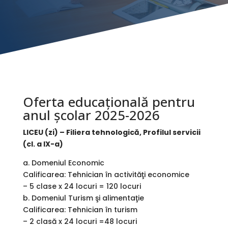
Oferta educațională pentru
anul școlar 2025-2026
LICEU (zi) – Filiera tehnologică, Profilul servicii
(cl. a IX-a)
a. Domeniul Economic
Calificarea: Tehnician în activităţi economice
– 5 clase x 24 locuri = 120 locuri
b. Domeniul Turism şi alimentaţie
Calificarea: Tehnician în turism
– 2 clasă x 24 locuri =48 locuri