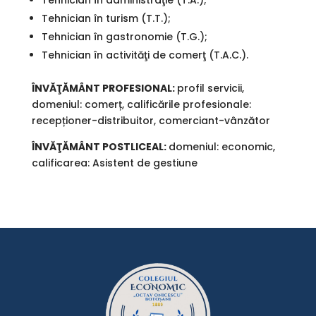
Tehnician în administraţie (T.A.);
Tehnician în turism (T.T.);
Tehnician în gastronomie (T.G.);
Tehnician în activităţi de comerţ (T.A.C.).
ÎNVĂŢĂMÂNT PROFESIONAL:
profil servicii,
domeniul: comerț, calificările profesionale:
recepționer-distribuitor, comerciant-vânzător
ÎNVĂŢĂMÂNT POSTLICEAL:
domeniul: economic,
calificarea: Asistent de gestiune