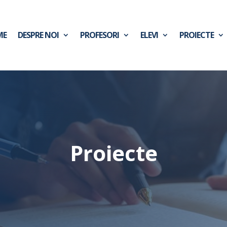
ME
DESPRE NOI
PROFESORI
ELEVI
PROIECTE
Proiecte