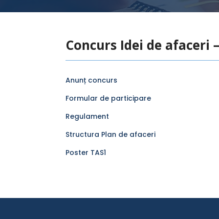
Concurs Idei de afaceri 
Anunț concurs
Formular de participare
Regulament
Structura Plan de afaceri
Poster TAS1