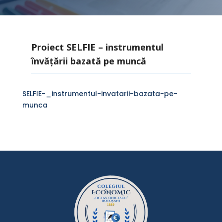
Proiect SELFIE – instrumentul
învățării bazată pe muncă
SELFIE-_instrumentul-invatarii-bazata-pe-
munca